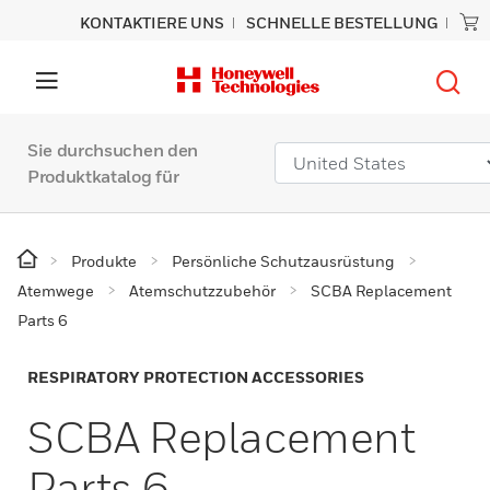
KONTAKTIERE UNS
SCHNELLE BESTELLUNG
Sie durchsuchen den
Produktkatalog für
Produkte
Persönliche Schutzausrüstung
Atemwege
Atemschutzzubehör
SCBA Replacement
Parts 6
RESPIRATORY PROTECTION ACCESSORIES
SCBA Replacement
Parts 6