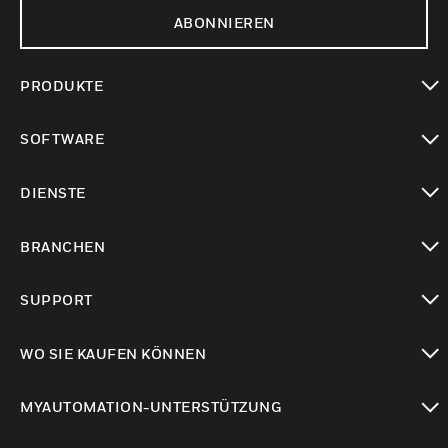
ABONNIEREN
PRODUKTE
toggle view
SOFTWARE
toggle view
DIENSTE
toggle view
BRANCHEN
toggle view
SUPPORT
toggle view
WO SIE KAUFEN KÖNNEN
toggle view
MYAUTOMATION-UNTERSTÜTZUNG
toggle view