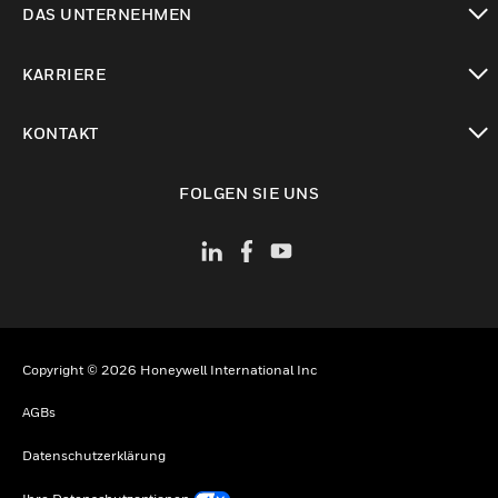
DAS UNTERNEHMEN
toggle view
KARRIERE
toggle view
KONTAKT
toggle view
FOLGEN SIE UNS
Copyright © 2026 Honeywell International Inc
AGBs
Datenschutzerklärung