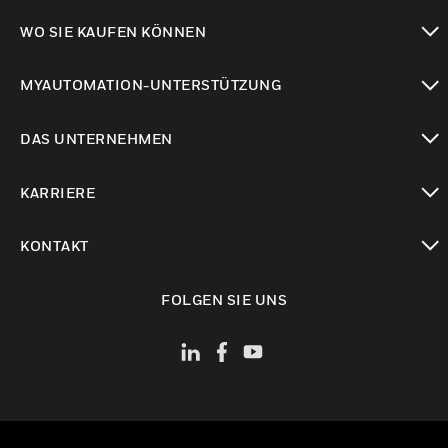
toggle view
WO SIE KAUFEN KÖNNEN
toggle view
MYAUTOMATION-UNTERSTÜTZUNG
toggle view
DAS UNTERNEHMEN
toggle view
KARRIERE
toggle view
KONTAKT
toggle view
FOLGEN SIE UNS