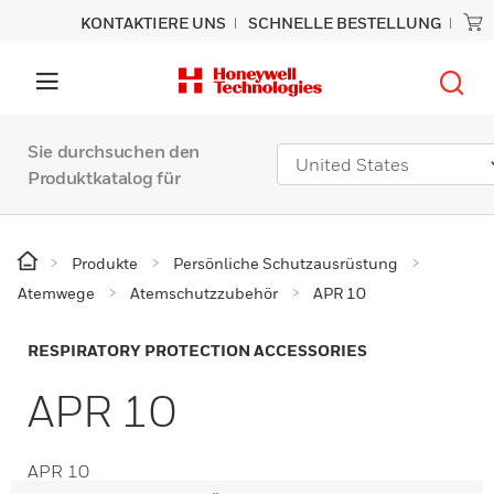
KONTAKTIERE UNS
SCHNELLE BESTELLUNG
Sie durchsuchen den
Produktkatalog für
Produkte
Persönliche Schutzausrüstung
Atemwege
Atemschutzzubehör
APR 10
RESPIRATORY PROTECTION ACCESSORIES
APR 10
APR 10