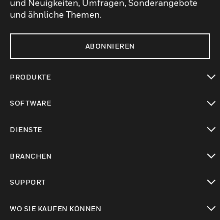
und Neuigkeiten, Umfragen, Sonderangebote
und ähnliche Themen.
ABONNIEREN
PRODUKTE
toggle view
SOFTWARE
toggle view
DIENSTE
toggle view
BRANCHEN
toggle view
SUPPORT
toggle view
WO SIE KAUFEN KÖNNEN