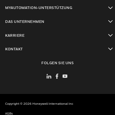
toggle view
MYAUTOMATION-UNTERSTÜTZUNG
toggle view
DAS UNTERNEHMEN
toggle view
KARRIERE
toggle view
KONTAKT
toggle view
FOLGEN SIE UNS
Copyright © 2026 Honeywell International Inc
AGBs