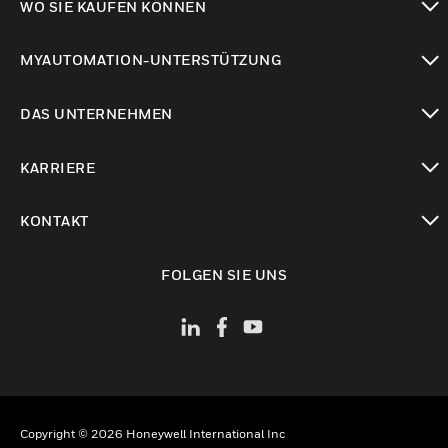
WO SIE KAUFEN KÖNNEN
toggle view
MYAUTOMATION-UNTERSTÜTZUNG
toggle view
DAS UNTERNEHMEN
toggle view
KARRIERE
toggle view
KONTAKT
toggle view
FOLGEN SIE UNS
Copyright © 2026 Honeywell International Inc