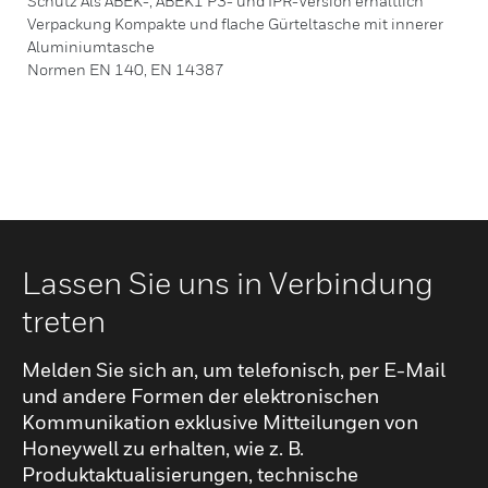
Schutz Als ABEK-, ABEK1 P3- und IPR-Version erhältlich
Verpackung Kompakte und flache Gürteltasche mit innerer
Aluminiumtasche
Normen EN 140, EN 14387
Lassen Sie uns in Verbindung
treten
Melden Sie sich an, um telefonisch, per E-Mail
und andere Formen der elektronischen
Kommunikation exklusive Mitteilungen von
Honeywell zu erhalten, wie z. B.
Produktaktualisierungen, technische