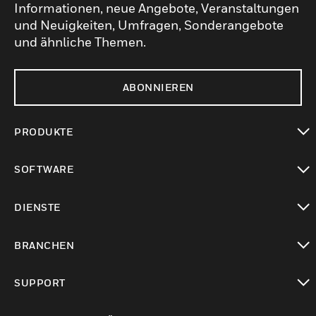
Informationen, neue Angebote, Veranstaltungen
und Neuigkeiten, Umfragen, Sonderangebote
und ähnliche Themen.
ABONNIEREN
PRODUKTE
toggle view
SOFTWARE
toggle view
DIENSTE
toggle view
BRANCHEN
toggle view
SUPPORT
toggle view