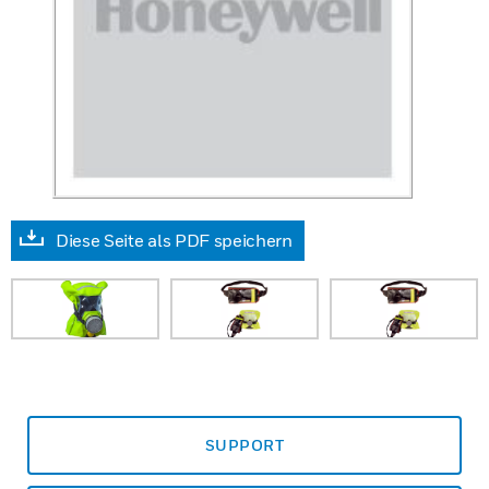
Diese Seite als PDF speichern
SUPPORT