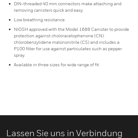
DIN-threaded 40 mm connectors make attaching and
removing canisters quick and easy.
Low breathing resistance.
NIOSH approved with the Model 1688 Canister to provide
protection against choloracetophenone (CN):
chlorobenzylidene malononitrile (CS) and includes a
P100 filter for use against particulates such as pepper
spray.
Available in three sizes for wide range of fit.
Lassen Sie uns in Verbindung