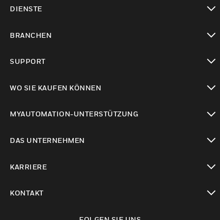
toggle view
DIENSTE
toggle view
BRANCHEN
toggle view
SUPPORT
toggle view
WO SIE KAUFEN KÖNNEN
toggle view
MYAUTOMATION-UNTERSTÜTZUNG
toggle view
DAS UNTERNEHMEN
toggle view
KARRIERE
toggle view
KONTAKT
toggle view
FOLGEN SIE UNS