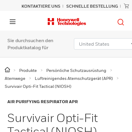
KONTAKTIERE UNS
SCHNELLE BESTELLUNG
Sie durchsuchen den
Produktkatalog für
Produkte
Persönliche Schutzausrüstung
Atemwege
Luftreinigendes Atemschutzgerät (APR)
Survivair Opti-Fit Tactical (NIOSH)
AIR PURIFYING RESPIRATOR APR
Survivair Opti-Fit
Tactical (NIOSH)