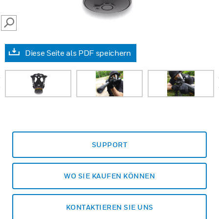
SEARCH
Diese Seite als PDF speichern
prev
SUPPORT
WO SIE KAUFEN KÖNNEN
KONTAKTIEREN SIE UNS