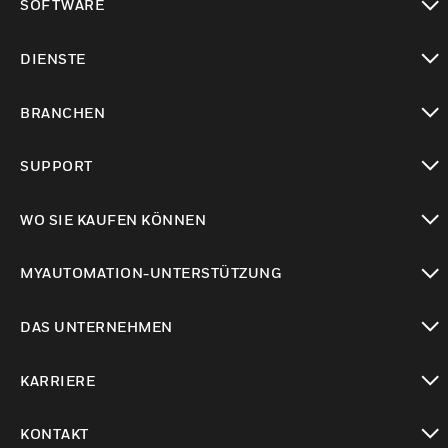
SOFTWARE
toggle view
DIENSTE
toggle view
BRANCHEN
toggle view
SUPPORT
toggle view
WO SIE KAUFEN KÖNNEN
toggle view
MYAUTOMATION-UNTERSTÜTZUNG
toggle view
DAS UNTERNEHMEN
toggle view
KARRIERE
toggle view
KONTAKT