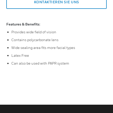
KONTAKTIEREN SIE UNS
Features & Benefits:
Provides wide field of vision
Contains polycarbonate lens
Wide sealing area fits more facial types
Latex Free
Can also be used with PAPR system