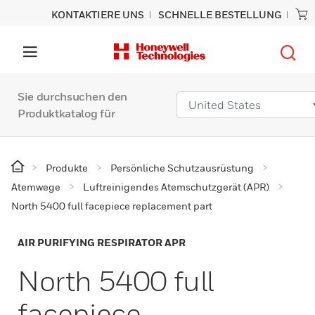
KONTAKTIERE UNS
SCHNELLE BESTELLUNG
Sie durchsuchen den
Produktkatalog für
Produkte
Persönliche Schutzausrüstung
Atemwege
Luftreinigendes Atemschutzgerät (APR)
North 5400 full facepiece replacement part
AIR PURIFYING RESPIRATOR APR
North 5400 full
facepiece