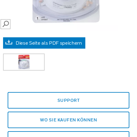
SEARCH
Diese Seite als PDF speichern
SUPPORT
WO SIE KAUFEN KÖNNEN