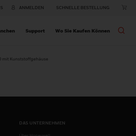
NS
ANMELDEN
SCHNELLE BESTELLUNG
anchen
Support
Wo Sie Kaufen Können
 mit Kunststoffgehäuse
DAS UNTERNEHMEN
Über Honeywell