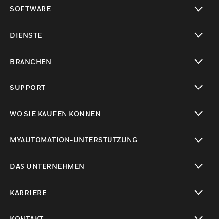
toggle view
SOFTWARE
toggle view
DIENSTE
toggle view
BRANCHEN
toggle view
SUPPORT
toggle view
WO SIE KAUFEN KÖNNEN
toggle view
MYAUTOMATION-UNTERSTÜTZUNG
toggle view
DAS UNTERNEHMEN
toggle view
KARRIERE
toggle view
KONTAKT