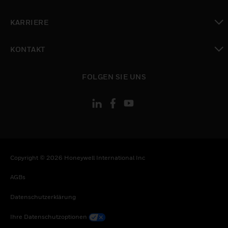
toggle view
KARRIERE
toggle view
KONTAKT
toggle view
FOLGEN SIE UNS
Copyright © 2026 Honeywell International Inc
AGBs
Datenschutzerklärung
Ihre Datenschutzoptionen