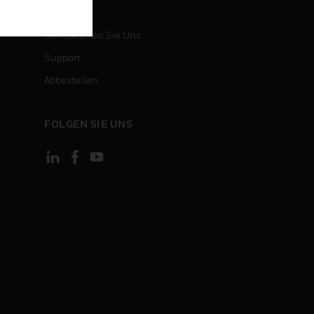
KONTAKT
Kontaktieren Sie Uns
Support
Abbestellen
FOLGEN SIE UNS