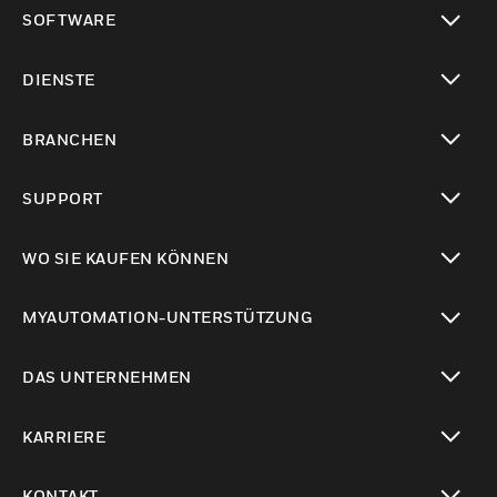
toggle view
SOFTWARE
toggle view
DIENSTE
toggle view
BRANCHEN
toggle view
SUPPORT
toggle view
WO SIE KAUFEN KÖNNEN
toggle view
MYAUTOMATION-UNTERSTÜTZUNG
toggle view
DAS UNTERNEHMEN
toggle view
KARRIERE
toggle view
KONTAKT