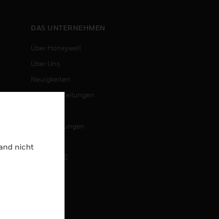
DAS UNTERNEHMEN
Über Honeywell
Über Uns
Neuigkeiten
Pressemitteilungen
Investoren
Veranstaltungen
Land nicht
KARRIERE
Karriere
Jobsuche