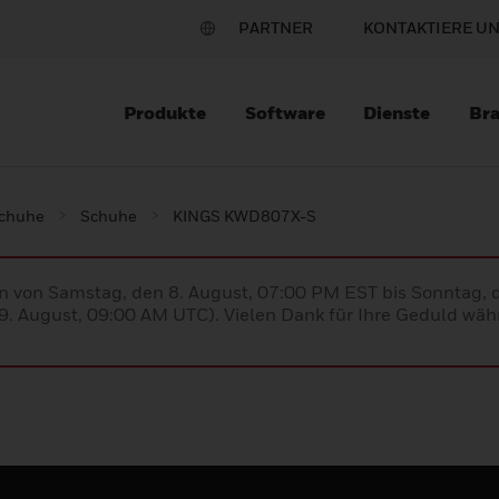
PARTNER
KONTAKTIERE U
Produkte
Software
Dienste
Br
schuhe
Schuhe
KINGS KWD807X-S
en von Samstag, den 8. August, 07:00 PM EST bis Sonntag,
. August, 09:00 AM UTC). Vielen Dank für Ihre Geduld währ