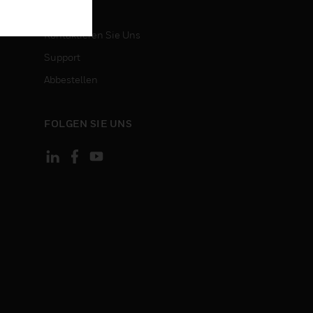
KONTAKT
Kontaktieren Sie Uns
Support
Abbestellen
FOLGEN SIE UNS