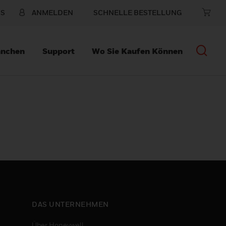
NS
ANMELDEN
SCHNELLE BESTELLUNG
anchen
Support
Wo Sie Kaufen Können
DAS UNTERNEHMEN
Über Honeywell