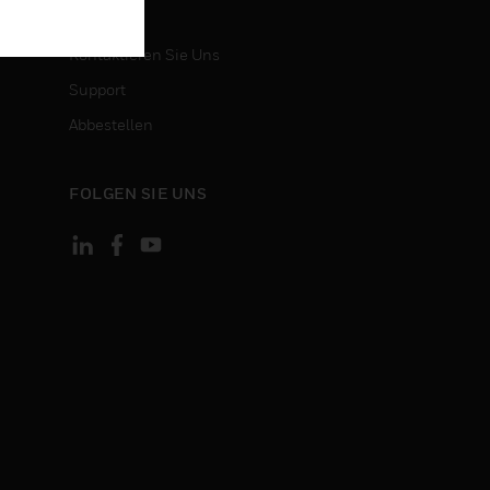
KONTAKT
Kontaktieren Sie Uns
Support
Abbestellen
FOLGEN SIE UNS