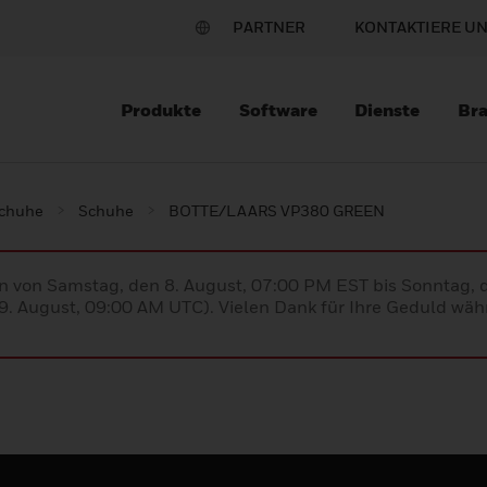
PARTNER
KONTAKTIERE U
Produkte
Software
Dienste
Br
schuhe
Schuhe
BOTTE/LAARS VP380 GREEN
en von Samstag, den 8. August, 07:00 PM EST bis Sonntag,
. August, 09:00 AM UTC). Vielen Dank für Ihre Geduld währ