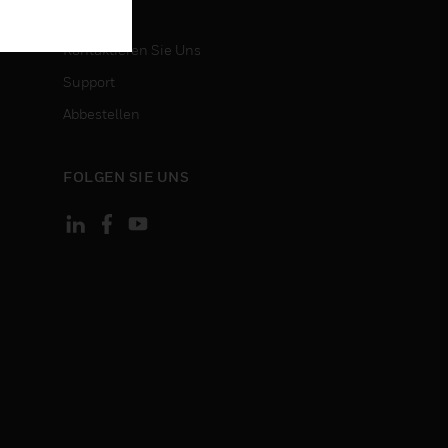
KONTAKT
Kontaktieren Sie Uns
Support
Abbestellen
FOLGEN SIE UNS