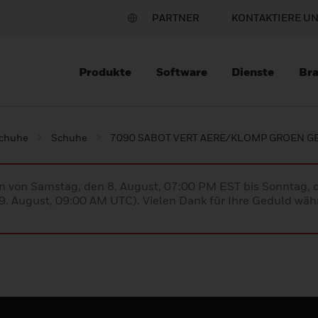
PARTNER
KONTAKTIERE U
Produkte
Software
Dienste
Br
schuhe
Schuhe
7090 SABOT VERT AERE/KLOMP GROEN GE
en von Samstag, den 8. August, 07:00 PM EST bis Sonntag,
. August, 09:00 AM UTC). Vielen Dank für Ihre Geduld währ