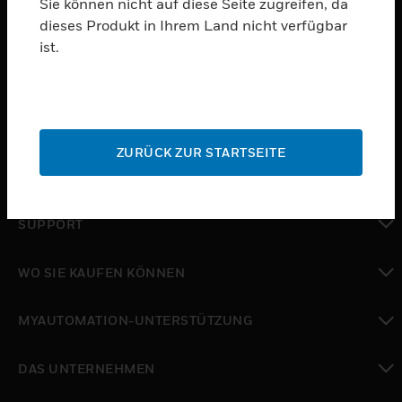
Sie können nicht auf diese Seite zugreifen, da
dieses Produkt in Ihrem Land nicht verfügbar
PRODUKTE
ist.
toggle view
SOFTWARE
toggle view
DIENSTE
ZURÜCK ZUR STARTSEITE
toggle view
BRANCHEN
toggle view
SUPPORT
toggle view
WO SIE KAUFEN KÖNNEN
toggle view
MYAUTOMATION-UNTERSTÜTZUNG
toggle view
DAS UNTERNEHMEN