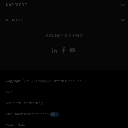
toggle view
KARRIERE
toggle view
KONTAKT
toggle view
FOLGEN SIE UNS
Copyright © 2026 Honeywell International Inc
AGBs
Datenschutzerklärung
Ihre Datenschutzoptionen
Cookie Notice