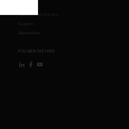
KONTAKT
Kontaktieren Sie Uns
Support
Abbestellen
FOLGEN SIE UNS