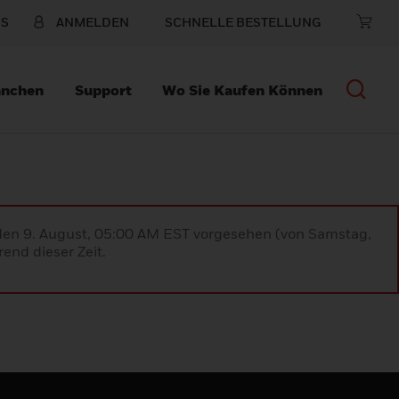
NS
ANMELDEN
SCHNELLE BESTELLUNG
anchen
Support
Wo Sie Kaufen Können
 den 9. August, 05:00 AM EST vorgesehen (von Samstag,
end dieser Zeit.