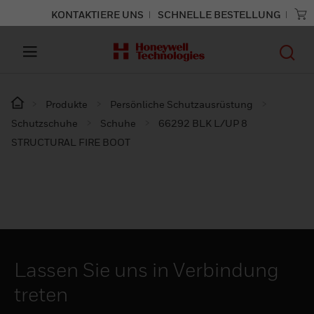
KONTAKTIERE UNS
SCHNELLE BESTELLUNG
Produkte
Persönliche Schutzausrüstung
Schutzschuhe
Schuhe
66292 BLK L/UP 8
STRUCTURAL FIRE BOOT
Lassen Sie uns in Verbindung
treten