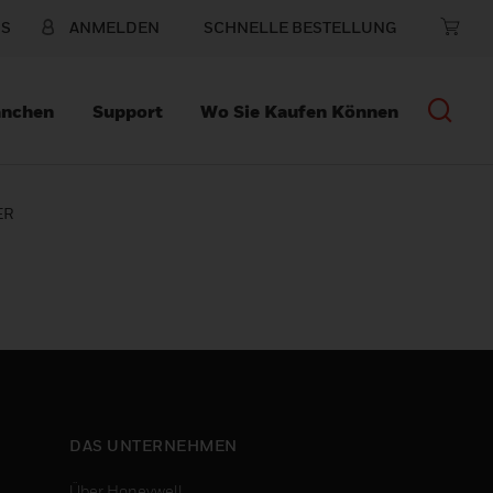
NS
ANMELDEN
SCHNELLE BESTELLUNG
anchen
Support
Wo Sie Kaufen Können
ER
DAS UNTERNEHMEN
Über Honeywell