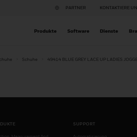
PARTNER
KONTAKTIERE U
Produkte
Software
Dienste
Br
schuhe
Schuhe
49414 BLUE GREY LACE UP LADIES JOGG
DUKTE
SUPPORT
ction, Measurement And
Automatisierung