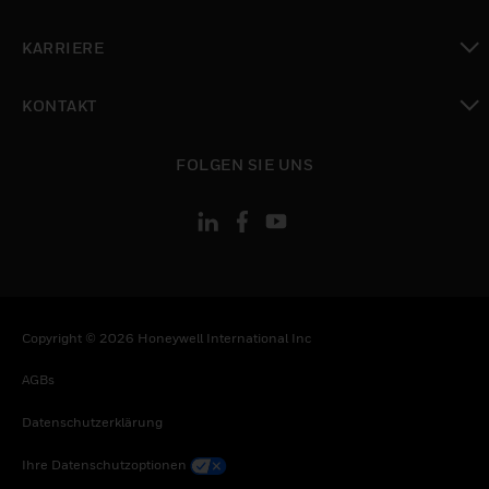
toggle view
KARRIERE
toggle view
KONTAKT
toggle view
FOLGEN SIE UNS
Copyright © 2026 Honeywell International Inc
AGBs
Datenschutzerklärung
Ihre Datenschutzoptionen