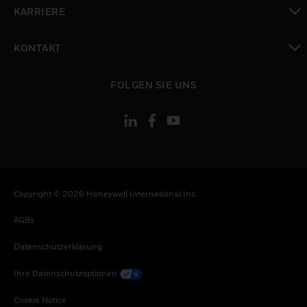
toggle view
KARRIERE
toggle view
KONTAKT
toggle view
FOLGEN SIE UNS
Copyright © 2026 Honeywell International Inc
AGBs
Datenschutzerklärung
Ihre Datenschutzoptionen
Cookie Notice