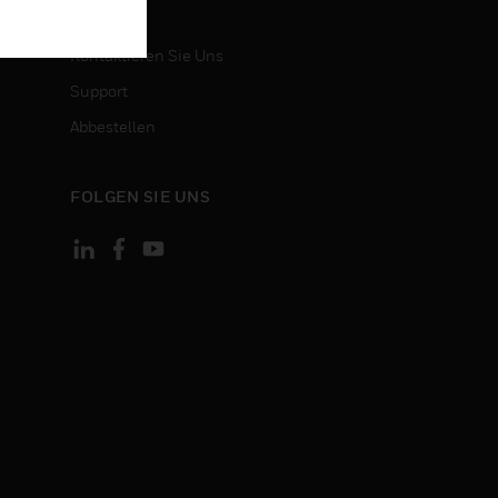
KONTAKT
Kontaktieren Sie Uns
Support
Abbestellen
FOLGEN SIE UNS