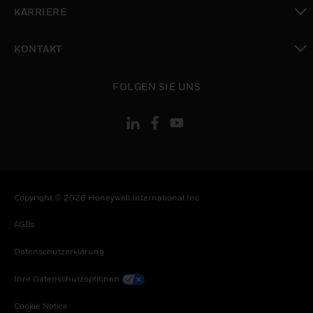
toggle view
KARRIERE
toggle view
KONTAKT
toggle view
FOLGEN SIE UNS
Copyright © 2026 Honeywell International Inc
AGBs
Datenschutzerklärung
Ihre Datenschutzoptionen
Cookie Notice