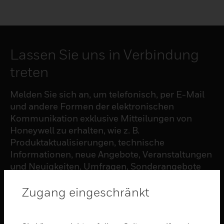
Lassen Sie uns in Verbindung
treten
Melden Sie sich an, um telefonisch, per E-Mail
und andere Formen der elektronischen
Kommunikation exklusive Mitteilungen von
Honeywell zu erhalten, wie z. B.
Produktaktualisierungen, technische
Informationen, neue Angebote, Veranstaltungen
und Neuigkeiten, Umfragen, Sonderangebote
und ähnliche Themen.
Zugang eingeschränkt
ABONNIEREN