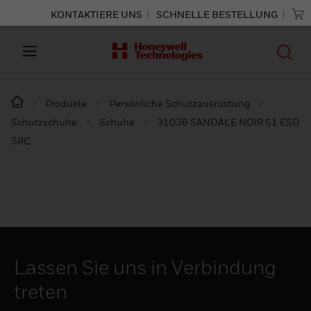
KONTAKTIERE UNS
SCHNELLE BESTELLUNG
Produkte
Persönliche Schutzausrüstung
Schutzschuhe
Schuhe
31036 SANDALE NOIR S1 ESD
SRC
Lassen Sie uns in Verbindung
treten