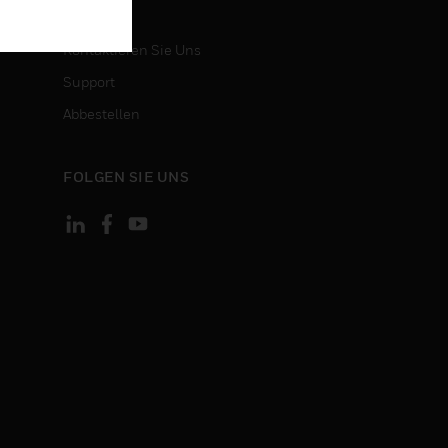
KONTAKT
Kontaktieren Sie Uns
Support
Abbestellen
FOLGEN SIE UNS