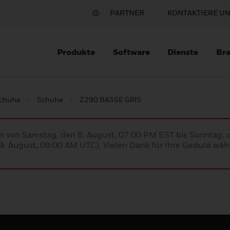
PARTNER
KONTAKTIERE U
Produkte
Software
Dienste
Br
schuhe
Schuhe
2290 BASSE GRIS
en von Samstag, den 8. August, 07:00 PM EST bis Sonntag,
. August, 09:00 AM UTC). Vielen Dank für Ihre Geduld währ