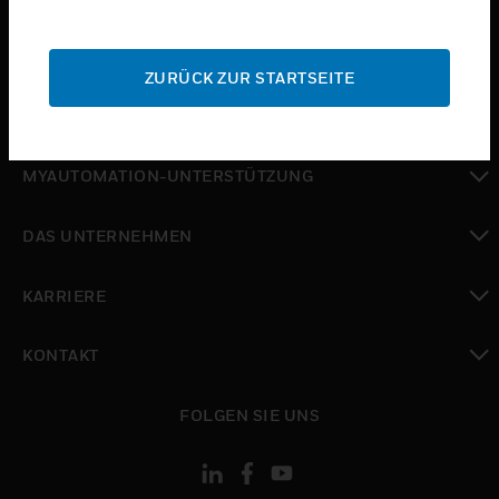
toggle view
SUPPORT
ZURÜCK ZUR STARTSEITE
toggle view
WO SIE KAUFEN KÖNNEN
toggle view
MYAUTOMATION-UNTERSTÜTZUNG
toggle view
DAS UNTERNEHMEN
toggle view
KARRIERE
toggle view
KONTAKT
toggle view
FOLGEN SIE UNS