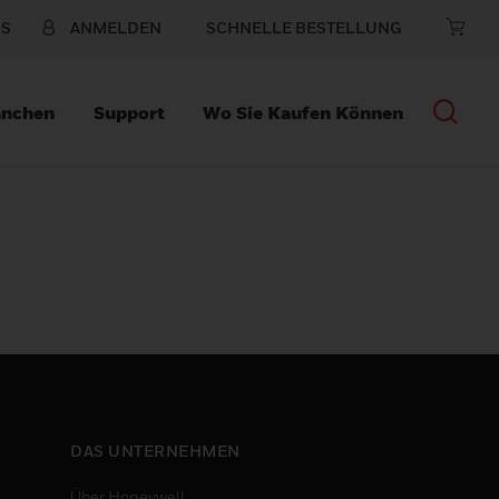
NS
ANMELDEN
SCHNELLE BESTELLUNG
anchen
Support
Wo Sie Kaufen Können
DAS UNTERNEHMEN
Über Honeywell