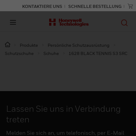
KONTAKTIERE UNS
SCHNELLE BESTELLUNG
Produkte
Persönliche Schutzausrüstung
Schutzschuhe
Schuhe
1628 BLACK TENNIS S3 SRC
Lassen Sie uns in Verbindung
treten
Melden Sie sich an, um telefonisch, per E-Mail