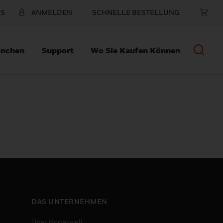
NS
ANMELDEN
SCHNELLE BESTELLUNG
anchen
Support
Wo Sie Kaufen Können
DAS UNTERNEHMEN
Über Honeywell