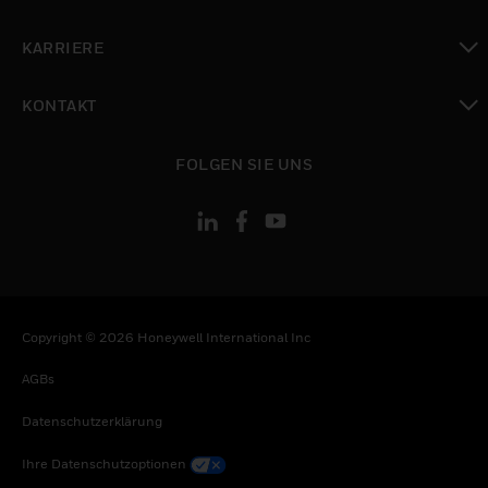
toggle view
KARRIERE
toggle view
KONTAKT
toggle view
FOLGEN SIE UNS
Copyright © 2026 Honeywell International Inc
AGBs
Datenschutzerklärung
Ihre Datenschutzoptionen