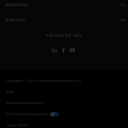
toggle view
KARRIERE
toggle view
KONTAKT
toggle view
FOLGEN SIE UNS
Copyright © 2026 Honeywell International Inc
AGBs
Datenschutzerklärung
Ihre Datenschutzoptionen
Cookie Notice