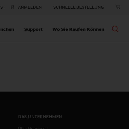
NS
ANMELDEN
SCHNELLE BESTELLUNG
anchen
Support
Wo Sie Kaufen Können
DAS UNTERNEHMEN
Über Honeywell