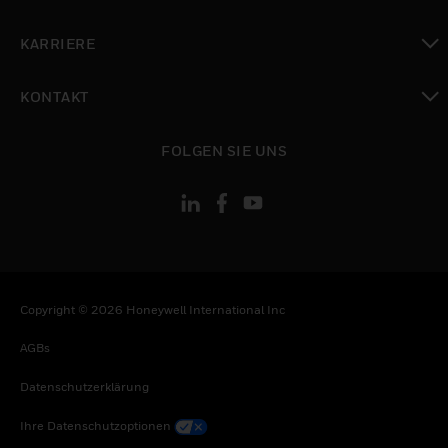
toggle view
KARRIERE
toggle view
KONTAKT
toggle view
FOLGEN SIE UNS
Copyright © 2026 Honeywell International Inc
AGBs
Datenschutzerklärung
Ihre Datenschutzoptionen