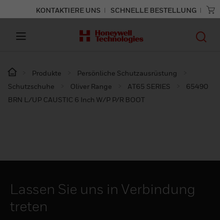
KONTAKTIERE UNS
SCHNELLE BESTELLUNG
Produkte
Persönliche Schutzausrüstung
Schutzschuhe
Oliver Range
AT65 SERIES
65490
BRN L/UP CAUSTIC 6 Inch W/P P/R BOOT
Lassen Sie uns in Verbindung
treten