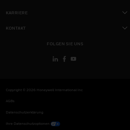
toggle view
KARRIERE
toggle view
KONTAKT
toggle view
FOLGEN SIE UNS
Copyright © 2026 Honeywell International Inc
AGBs
Datenschutzerklärung
Ihre Datenschutzoptionen