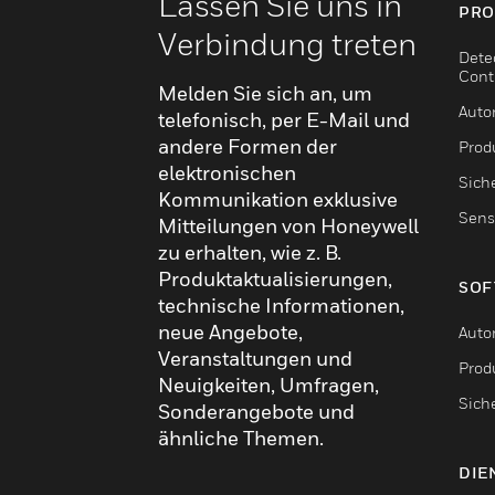
Lassen Sie uns in
PRO
Verbindung treten
Dete
Cont
Melden Sie sich an, um
Auto
telefonisch, per E-Mail und
andere Formen der
Produ
elektronischen
Sich
Kommunikation exklusive
Sens
Mitteilungen von Honeywell
zu erhalten, wie z. B.
Produktaktualisierungen,
SOF
technische Informationen,
neue Angebote,
Auto
Veranstaltungen und
Produ
Neuigkeiten, Umfragen,
Sich
Sonderangebote und
ähnliche Themen.
DIE