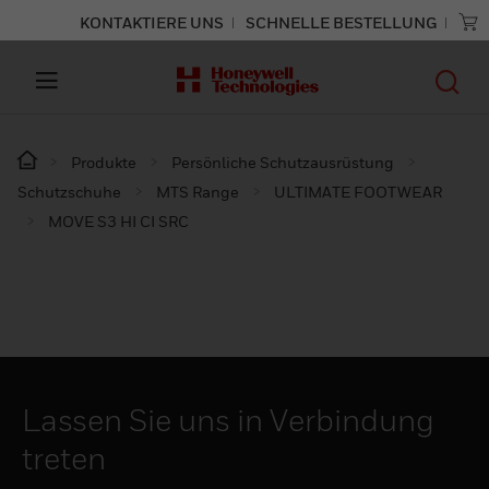
KONTAKTIERE UNS
SCHNELLE BESTELLUNG
Produkte
Persönliche Schutzausrüstung
Schutzschuhe
MTS Range
ULTIMATE FOOTWEAR
MOVE S3 HI CI SRC
Lassen Sie uns in Verbindung
treten