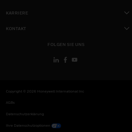
toggle view
KARRIERE
toggle view
KONTAKT
toggle view
FOLGEN SIE UNS
Copyright © 2026 Honeywell International Inc
AGBs
Datenschutzerklärung
Ihre Datenschutzoptionen