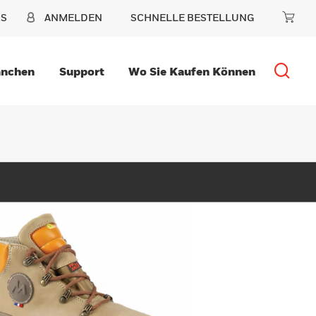
NS
ANMELDEN
SCHNELLE BESTELLUNG
anchen
Support
Wo Sie Kaufen Können