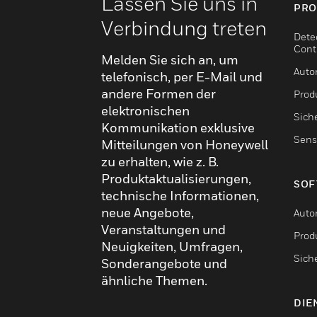
Lassen Sie uns in
PRO
Verbindung treten
Dete
Cont
Melden Sie sich an, um
Auto
telefonisch, per E-Mail und
andere Formen der
Produ
elektronischen
Sich
Kommunikation exklusive
Sens
Mitteilungen von Honeywell
zu erhalten, wie z. B.
Produktaktualisierungen,
SOF
technische Informationen,
neue Angebote,
Auto
Veranstaltungen und
Produ
Neuigkeiten, Umfragen,
Sich
Sonderangebote und
ähnliche Themen.
DIE