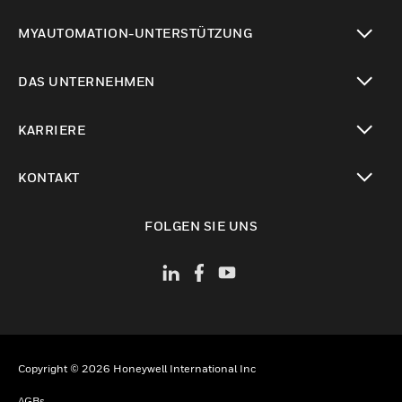
toggle view
MYAUTOMATION-UNTERSTÜTZUNG
toggle view
DAS UNTERNEHMEN
toggle view
KARRIERE
toggle view
KONTAKT
toggle view
FOLGEN SIE UNS
Copyright © 2026 Honeywell International Inc
AGBs