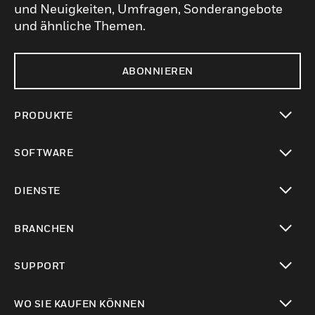
und Neuigkeiten, Umfragen, Sonderangebote
und ähnliche Themen.
ABONNIEREN
PRODUKTE
toggle view
SOFTWARE
toggle view
DIENSTE
toggle view
BRANCHEN
toggle view
SUPPORT
toggle view
WO SIE KAUFEN KÖNNEN