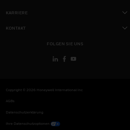
toggle view
KARRIERE
toggle view
KONTAKT
toggle view
FOLGEN SIE UNS
Copyright © 2026 Honeywell International Inc
AGBs
Datenschutzerklärung
Ihre Datenschutzoptionen