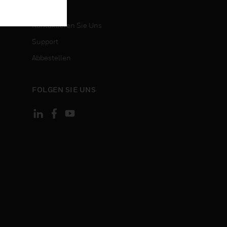
KONTAKT
Kontaktieren Sie Uns
Support
Abbestellen
FOLGEN SIE UNS