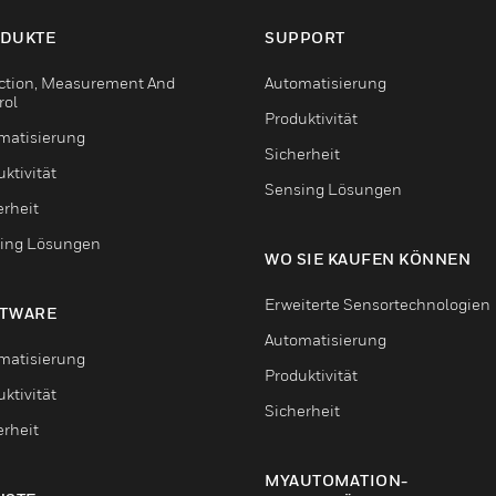
DUKTE
SUPPORT
ction, Measurement And
Automatisierung
rol
Produktivität
matisierung
Sicherheit
ktivität
Sensing Lösungen
erheit
ing Lösungen
WO SIE KAUFEN KÖNNEN
Erweiterte Sensortechnologien
TWARE
Automatisierung
matisierung
Produktivität
ktivität
Sicherheit
erheit
MYAUTOMATION-