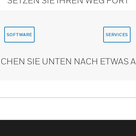
SETZEN SIE IHREN WEG FORT
SOFTWARE
SERVICES
CHEN SIE UNTEN NACH ETWAS