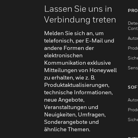
Lassen Sie uns in
PRO
Verbindung treten
Dete
Cont
Melden Sie sich an, um
Auto
telefonisch, per E-Mail und
andere Formen der
Produ
elektronischen
Sich
Kommunikation exklusive
Sens
Mitteilungen von Honeywell
zu erhalten, wie z. B.
Produktaktualisierungen,
SOF
technische Informationen,
neue Angebote,
Auto
Veranstaltungen und
Produ
Neuigkeiten, Umfragen,
Sich
Sonderangebote und
ähnliche Themen.