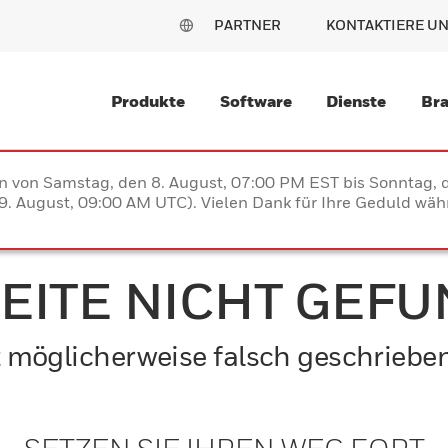
PARTNER
KONTAKTIERE U
Produkte
Software
Dienste
Br
en von Samstag, den 8. August, 07:00 PM EST bis Sonntag,
. August, 09:00 AM UTC). Vielen Dank für Ihre Geduld währ
SEITE NICHT GEF
ist möglicherweise falsch geschriebe