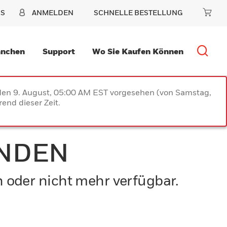
NS
ANMELDEN
SCHNELLE BESTELLUNG
anchen
Support
Wo Sie Kaufen Können
 den 9. August, 05:00 AM EST vorgesehen (von Samstag,
end dieser Zeit.
UNDEN
n oder nicht mehr verfügbar.