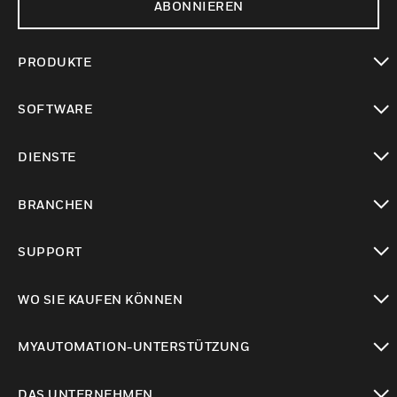
ABONNIEREN
PRODUKTE
toggle view
SOFTWARE
toggle view
DIENSTE
toggle view
BRANCHEN
toggle view
SUPPORT
toggle view
WO SIE KAUFEN KÖNNEN
toggle view
MYAUTOMATION-UNTERSTÜTZUNG
toggle view
DAS UNTERNEHMEN