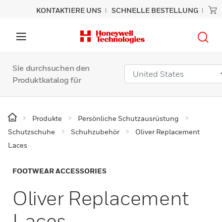
KONTAKTIERE UNS
SCHNELLE BESTELLUNG
Sie durchsuchen den
Produktkatalog für
Produkte
Persönliche Schutzausrüstung
Schutzschuhe
Schuhzubehör
Oliver Replacement
Laces
FOOTWEAR ACCESSORIES
Oliver Replacement
Laces