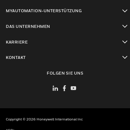
toggle view
MYAUTOMATION-UNTERSTÜTZUNG
toggle view
DAS UNTERNEHMEN
toggle view
KARRIERE
toggle view
KONTAKT
toggle view
FOLGEN SIE UNS
Copyright © 2026 Honeywell International Inc