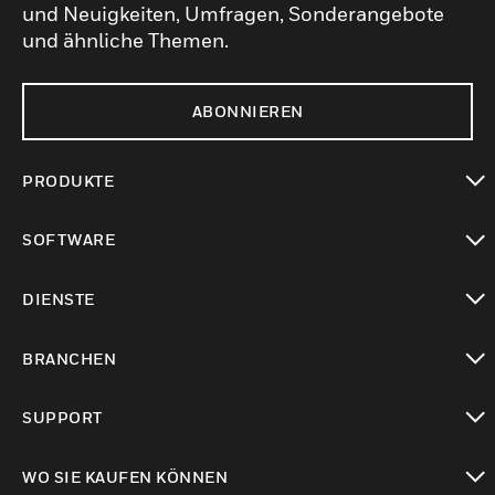
und Neuigkeiten, Umfragen, Sonderangebote
und ähnliche Themen.
ABONNIEREN
PRODUKTE
toggle view
SOFTWARE
toggle view
DIENSTE
toggle view
BRANCHEN
toggle view
SUPPORT
toggle view
WO SIE KAUFEN KÖNNEN