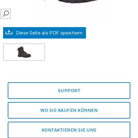
SEARCH
Diese Seite als PDF speichern
SUPPORT
WO SIE KAUFEN KÖNNEN
KONTAKTIEREN SIE UNS