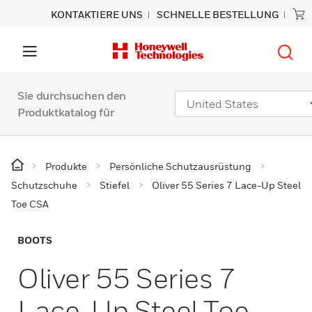
KONTAKTIERE UNS
SCHNELLE BESTELLUNG
Sie durchsuchen den
Produktkatalog für
Produkte
Persönliche Schutzausrüstung
Schutzschuhe
Stiefel
Oliver 55 Series 7 Lace-Up Steel
Toe CSA
BOOTS
Oliver 55 Series 7
Lace-Up Steel Toe