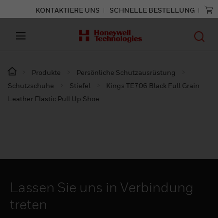
KONTAKTIERE UNS
SCHNELLE BESTELLUNG
Produkte
Persönliche Schutzausrüstung
Schutzschuhe
Stiefel
Kings TE706 Black Full Grain
Leather Elastic Pull Up Shoe
Lassen Sie uns in Verbindung
treten