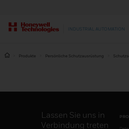
INDUSTRIAL AUTOMATION
Produkte
Persönliche Schutzausrüstung
Schutz
Lassen Sie uns in
PRO
Verbindung treten
Dete