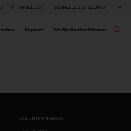
NS
ANMELDEN
SCHNELLE BESTELLUNG
anchen
Support
Wo Sie Kaufen Können
DAS UNTERNEHMEN
Über Honeywell