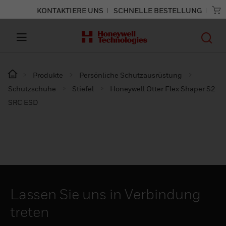
KONTAKTIERE UNS
SCHNELLE BESTELLUNG
Produkte
Persönliche Schutzausrüstung
Schutzschuhe
Stiefel
Honeywell Otter Flex Shaper S2
SRC ESD
Lassen Sie uns in Verbindung
treten