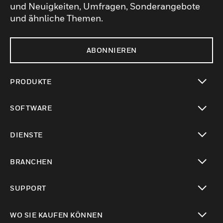
und Neuigkeiten, Umfragen, Sonderangebote
und ähnliche Themen.
ABONNIEREN
PRODUKTE
toggle view
SOFTWARE
toggle view
DIENSTE
toggle view
BRANCHEN
toggle view
SUPPORT
toggle view
WO SIE KAUFEN KÖNNEN