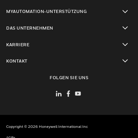
toggle view
MYAUTOMATION-UNTERSTÜTZUNG
toggle view
DAS UNTERNEHMEN
toggle view
KARRIERE
toggle view
KONTAKT
toggle view
FOLGEN SIE UNS
Copyright © 2026 Honeywell International Inc
AGBs