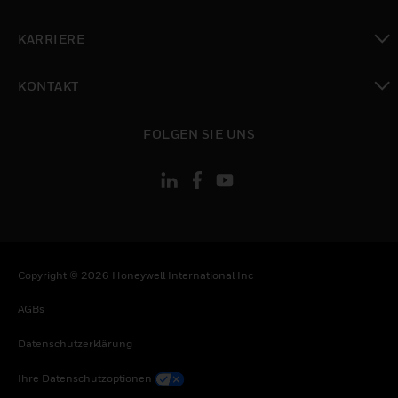
toggle view
KARRIERE
toggle view
KONTAKT
toggle view
FOLGEN SIE UNS
Copyright © 2026 Honeywell International Inc
AGBs
Datenschutzerklärung
Ihre Datenschutzoptionen